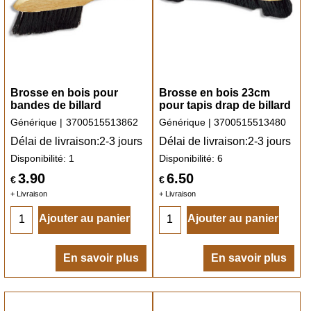
Brosse en bois pour
Brosse en bois 23cm
bandes de billard
pour tapis drap de billard
Générique
3700515513862
Générique
3700515513480
Délai de livraison:
2-3 jours
Délai de livraison:
2-3 jours
Disponibilité
: 1
Disponibilité
: 6
3.90
6.50
€
€
+ Livraison
+ Livraison
Ajouter au panier
Ajouter au panier
En savoir plus
En savoir plus