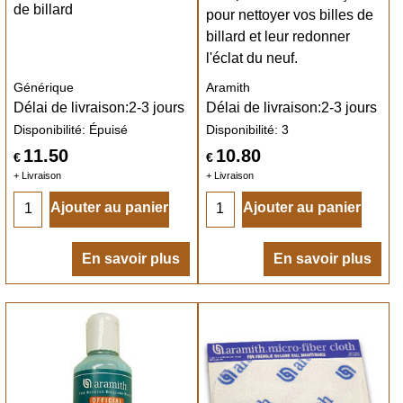
de billard
pour nettoyer vos billes de
billard et leur redonner
l'éclat du neuf.
Générique
Aramith
Délai de livraison:
2-3 jours
Délai de livraison:
2-3 jours
Disponibilité
: Épuisé
Disponibilité
: 3
11.50
10.80
€
€
+ Livraison
+ Livraison
Ajouter au panier
Ajouter au panier
En savoir plus
En savoir plus