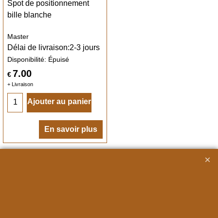
Spot de positionnement
bille blanche
Master
Délai de livraison:
2-3 jours
Disponibilité
: Épuisé
7.00
€
+ Livraison
Ajouter au panier
En savoir plus
A PROPOS
Nous connaitre