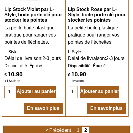
Lip Stock Violet par L-
Lip Stock Rose par L-
Style, boite porte clé pour
Style, boite porte clé pour
stocker les pointes
stocker les pointes
La petite boite plastique
La petite boite plastique
pratique pour ranger vos
pratique pour ranger vos
pointes de fléchettes.
pointes de fléchettes.
L-Style
L-Style
Délai de livraison:
2-3 jours
Délai de livraison:
2-3 jours
Disponibilité
: Épuisé
Disponibilité
: Épuisé
10.90
10.90
€
€
+ Livraison
+ Livraison
Ajouter au panier
Ajouter au panier
En savoir plus
En savoir plus
< Précédent
1
2