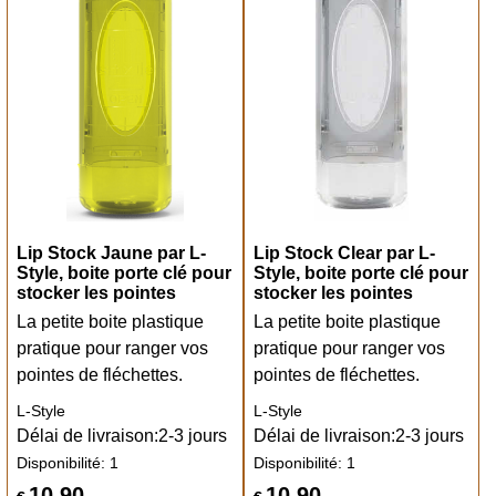
Lip Stock Jaune par L-
Lip Stock Clear par L-
Style, boite porte clé pour
Style, boite porte clé pour
stocker les pointes
stocker les pointes
La petite boite plastique
La petite boite plastique
pratique pour ranger vos
pratique pour ranger vos
pointes de fléchettes.
pointes de fléchettes.
L-Style
L-Style
Délai de livraison:
2-3 jours
Délai de livraison:
2-3 jours
Disponibilité
: 1
Disponibilité
: 1
10.90
10.90