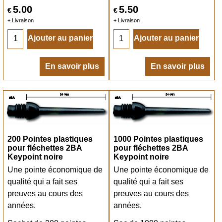
5.00
5.50
€
€
+ Livraison
+ Livraison
Ajouter au panier
Ajouter au panier
En savoir plus
En savoir plus
200 Pointes plastiques
1000 Pointes plastiques
pour fléchettes 2BA
pour fléchettes 2BA
Keypoint noire
Keypoint noire
Une pointe économique de
Une pointe économique de
qualité qui a fait ses
qualité qui a fait ses
preuves au cours des
preuves au cours des
années.
années.