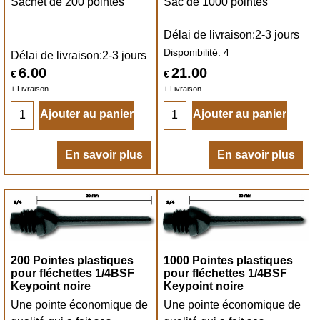
Sachet de 200 pointes
Sac de 1000 pointes
Délai de livraison:
2-3 jours
Disponibilité
: 4
Délai de livraison:
2-3 jours
6.00
21.00
€
€
+ Livraison
+ Livraison
Ajouter au panier
Ajouter au panier
En savoir plus
En savoir plus
200 Pointes plastiques
1000 Pointes plastiques
pour fléchettes 1/4BSF
pour fléchettes 1/4BSF
Keypoint noire
Keypoint noire
Une pointe économique de
Une pointe économique de