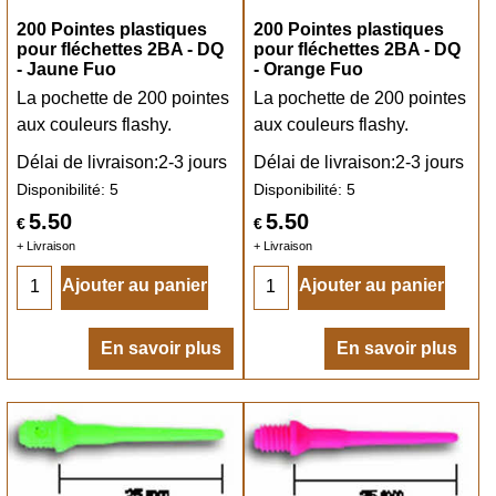
200 Pointes plastiques
200 Pointes plastiques
pour fléchettes 2BA - DQ
pour fléchettes 2BA - DQ
- Jaune Fuo
- Orange Fuo
La pochette de 200 pointes
La pochette de 200 pointes
aux couleurs flashy.
aux couleurs flashy.
Délai de livraison:
2-3 jours
Délai de livraison:
2-3 jours
Disponibilité
: 5
Disponibilité
: 5
5.50
5.50
€
€
+ Livraison
+ Livraison
Ajouter au panier
Ajouter au panier
En savoir plus
En savoir plus