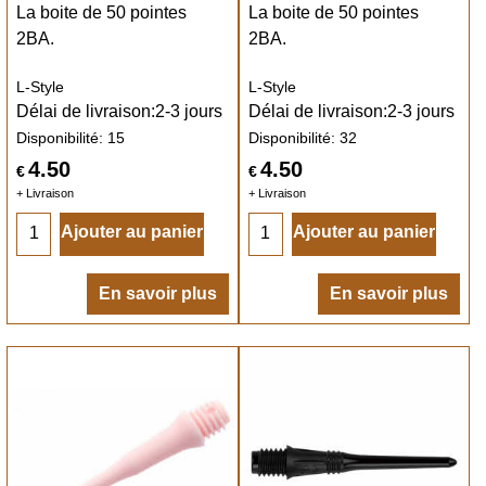
La boite de 50 pointes
La boite de 50 pointes
2BA.
2BA.
L-Style
L-Style
Délai de livraison:
2-3 jours
Délai de livraison:
2-3 jours
Disponibilité
: 15
Disponibilité
: 32
4.50
4.50
€
€
+ Livraison
+ Livraison
Ajouter au panier
Ajouter au panier
En savoir plus
En savoir plus