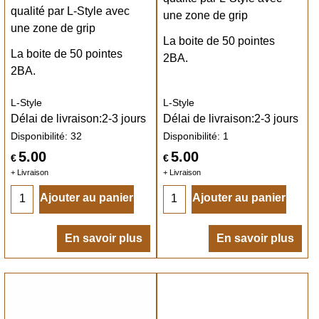
qualité par L-Style avec
une zone de grip
une zone de grip
La boite de 50 pointes
La boite de 50 pointes
2BA.
2BA.
L-Style
L-Style
Délai de livraison:
2-3 jours
Délai de livraison:
2-3 jours
Disponibilité
: 32
Disponibilité
: 1
5.00
5.00
€
€
+ Livraison
+ Livraison
Ajouter au panier
Ajouter au panier
En savoir plus
En savoir plus