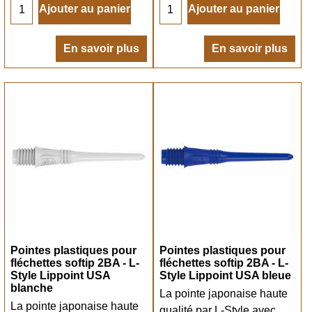
Ajouter au panier
Ajouter au panier
En savoir plus
En savoir plus
Pointes plastiques pour
Pointes plastiques pour
fléchettes softip 2BA - L-
fléchettes softip 2BA - L-
Style Lippoint USA
Style Lippoint USA bleue
blanche
La pointe japonaise haute
La pointe japonaise haute
qualité par L-Style avec