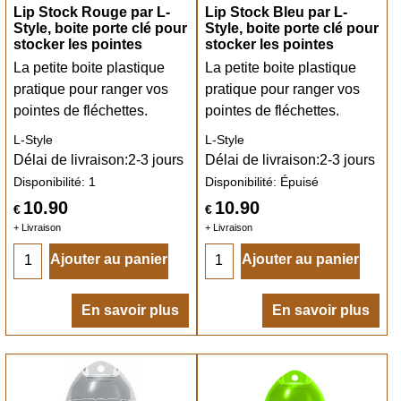
Lip Stock Rouge par L-
Lip Stock Bleu par L-
Style, boite porte clé pour
Style, boite porte clé pour
stocker les pointes
stocker les pointes
La petite boite plastique
La petite boite plastique
pratique pour ranger vos
pratique pour ranger vos
pointes de fléchettes.
pointes de fléchettes.
L-Style
L-Style
Délai de livraison:
2-3 jours
Délai de livraison:
2-3 jours
Disponibilité
: 1
Disponibilité
: Épuisé
10.90
10.90
€
€
+ Livraison
+ Livraison
Ajouter au panier
Ajouter au panier
En savoir plus
En savoir plus