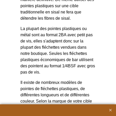
pointes plastiques sur une cible
traditionnelle en sisal ne fera que
détendre les fibres de sisal.
La plupart des pointes plastiques ou
métal sont au format 2BA avec petit pas
de vis, elles s'adaptent donc sur la
plupart des fléchettes vendues dans
notre boutique. Seules les fléchettes
plastiques économiques de bar utilisent
des pointent au format 1/4BSF avec gros
pas de vis.
Il existe de nombreux modèles de
pointes de fléchettes plastiques, de
différentes longueurs et de différentes
couleur. Selon la marque de votre cible
de fléchette électronique, un tel type de
pointe sera plus adapté qu'un autre. Il n'y