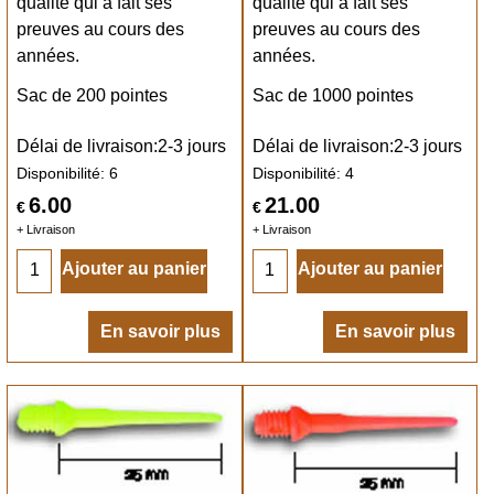
qualité qui a fait ses
qualité qui a fait ses
preuves au cours des
preuves au cours des
années.
années.
Sac de 200 pointes
Sac de 1000 pointes
Délai de livraison:
2-3 jours
Délai de livraison:
2-3 jours
Disponibilité
: 6
Disponibilité
: 4
6.00
21.00
€
€
+ Livraison
+ Livraison
Ajouter au panier
Ajouter au panier
En savoir plus
En savoir plus