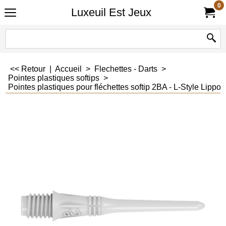
0
Luxeuil Est Jeux
<< Retour
|
Accueil
>
Flechettes - Darts
>
Pointes plastiques softips
>
Pointes plastiques pour fléchettes softip 2BA - L-Style Lippo