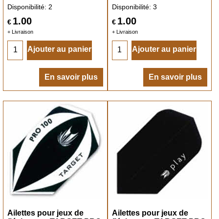
Disponibilité
: 2
Disponibilité
: 3
1.00
1.00
€
€
+ Livraison
+ Livraison
Ajouter au panier
Ajouter au panier
En savoir plus
En savoir plus
Ailettes pour jeux de
Ailettes pour jeux de