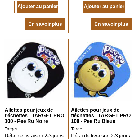
Ajouter au panier
Ajouter au panier
En savoir plus
En savoir plus
Ailettes pour jeux de
Ailettes pour jeux de
fléchettes - TARGET PRO
fléchettes - TARGET PRO
100 - Pee Ru Noire
100 - Pee Ru Bleue
Target
Target
Délai de livraison:
2-3 jours
Délai de livraison:
2-3 jours