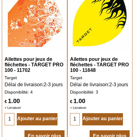
Ailettes pour jeux de
Ailettes pour jeux de
fléchettes - TARGET PRO
fléchettes - TARGET PRO
100 - 11702
100 - 11648
Target
Target
Délai de livraison:
2-3 jours
Délai de livraison:
2-3 jours
Disponibilité
: 4
Disponibilité
: 3
1.00
1.00
€
€
+ Livraison
+ Livraison
Ajouter au panier
Ajouter au panier
En savoir plus
En savoir plus