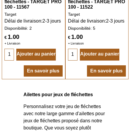
fléchettes - TARGET PRO
fléchettes - TARGET PRO
100 - 11567
100 - 11522
Target
Target
Délai de livraison:
2-3 jours
Délai de livraison:
2-3 jours
Disponibilité
: 2
Disponibilité
: 5
1.00
1.00
€
€
+ Livraison
+ Livraison
Ajouter au panier
Ajouter au panier
En savoir plus
En savoir plus
Ailettes pour jeux de fléchettes
Personnalisez votre jeu de fléchettes
avec notre large gamme d'ailettes pour
jeux de fléchettes proposé dans notre
boutique. Que vous soyez plutôt