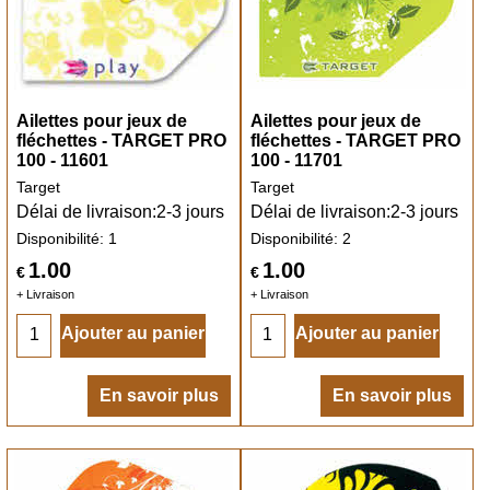
Ailettes pour jeux de
Ailettes pour jeux de
fléchettes - TARGET PRO
fléchettes - TARGET PRO
100 - 11601
100 - 11701
Target
Target
Délai de livraison:
2-3 jours
Délai de livraison:
2-3 jours
Disponibilité
: 1
Disponibilité
: 2
1.00
1.00
€
€
+ Livraison
+ Livraison
Ajouter au panier
Ajouter au panier
En savoir plus
En savoir plus