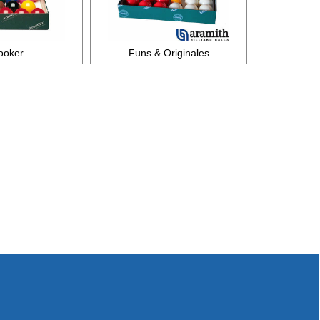
ooker
Funs & Originales