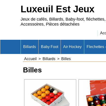
Luxeuil Est Jeux
Jeux de cafés, Billards, Baby-foot, fléchettes,
Accessoires, Pièces détachées
Acc
Billards
Baby Foot
Air Hockey
Flechettes 
Accueil
>
Billards
>
Billes
Billes