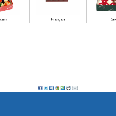
cain
Français
Sn