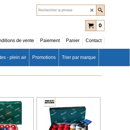
0
ditions de vente
Paiement
Panier
Contact
es - plein air
Promotions
Trier par marque