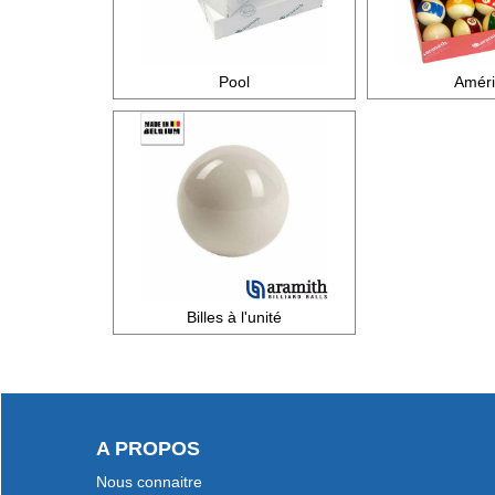
Pool
Améri
Billes à l'unité
A PROPOS
Nous connaitre