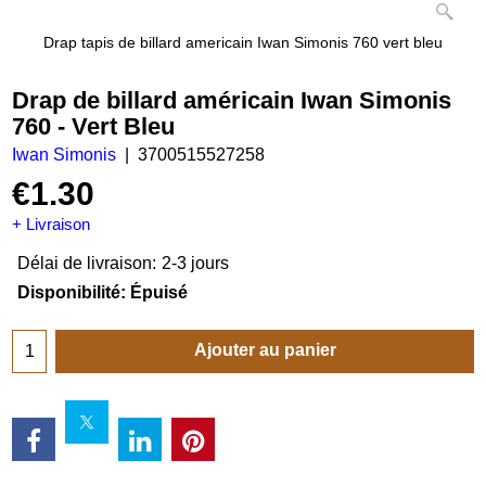
Drap tapis de billard americain Iwan Simonis 760 vert bleu
Drap de billard américain Iwan Simonis
760 - Vert Bleu
Iwan Simonis
3700515527258
€
1.30
+ Livraison
Délai de livraison:
2-3 jours
Disponibilité
: Épuisé
Ajouter au panier