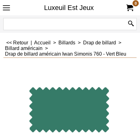
0
Luxeuil Est Jeux
<< Retour
|
Accueil
>
Billards
>
Drap de billard
>
Billard américain
>
Drap de billard américain Iwan Simonis 760 - Vert Bleu