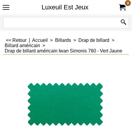
0
Luxeuil Est Jeux
<< Retour
|
Accueil
>
Billards
>
Drap de billard
>
Billard américain
>
Drap de billard américain Iwan Simonis 760 - Vert Jaune