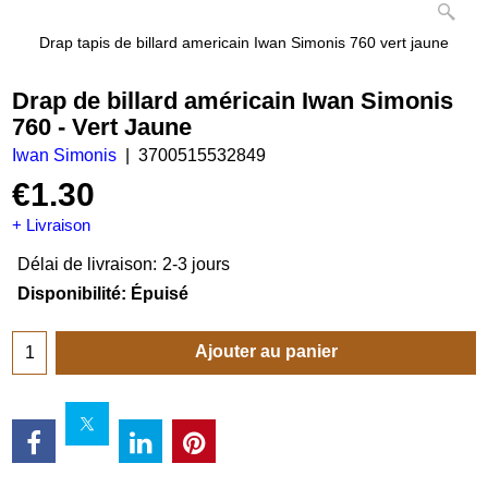
Drap tapis de billard americain Iwan Simonis 760 vert jaune
Drap de billard américain Iwan Simonis
760 - Vert Jaune
Iwan Simonis
3700515532849
€
1.30
+ Livraison
Délai de livraison:
2-3 jours
Disponibilité
: Épuisé
Ajouter au panier