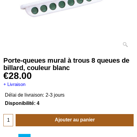
Porte-queues mural à trous 8 queues de
billard, couleur blanc
€
28.00
+ Livraison
Délai de livraison:
2-3 jours
Disponibilité
: 4
Ajouter au panier