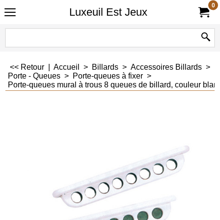
0
Luxeuil Est Jeux
<< Retour
|
Accueil
>
Billards
>
Accessoires Billards
>
Porte - Queues
>
Porte-queues à fixer
>
Porte-queues mural à trous 8 queues de billard, couleur blan