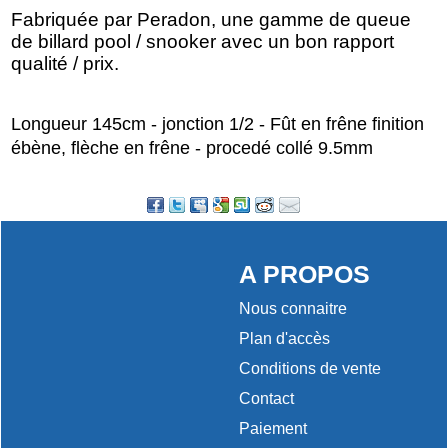
Fabriquée par Peradon, une gamme de queue
de billard pool / snooker avec un bon rapport
qualité / prix.
Longueur 145cm - jonction 1/2 - Fût en frêne finition
ébène, flèche en frêne - procedé collé 9.5mm
A PROPOS
Nous connaitre
Plan d'accès
Conditions de vente
Contact
Paiement