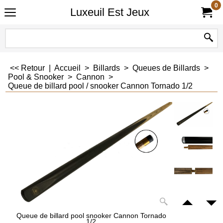
0
Luxeuil Est Jeux
<< Retour
|
Accueil
>
Billards
>
Queues de Billards
>
Pool & Snooker
>
Cannon
>
Queue de billard pool / snooker Cannon Tornado 1/2
Queue de billard pool snooker Cannon Tornado
1/2