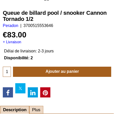
Queue de billard pool / snooker Cannon
Tornado 1/2
Peradon
3700515553646
€
83.00
+ Livraison
Délai de livraison:
2-3 jours
Disponibilité
: 2
Ajouter au panier
Description
Plus