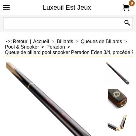
0
Luxeuil Est Jeux
<< Retour
|
Accueil
>
Billards
>
Queues de Billards
>
Pool & Snooker
>
Peradon
>
Queue de billard pool snooker Peradon Eden 3/4, procédé 