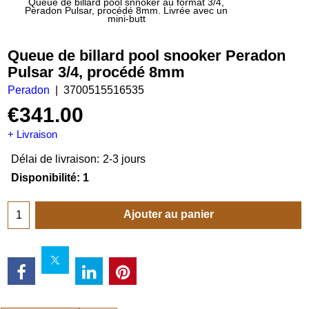
Queue de billard pool snnoker au format 3/4,
Peradon Pulsar, procédé 8mm. Livrée avec un
mini-butt
Queue de billard pool snooker Peradon
Pulsar 3/4, procédé 8mm
Peradon
3700515516535
€
341.00
+ Livraison
Délai de livraison:
2-3 jours
Disponibilité
: 1
Ajouter au panier