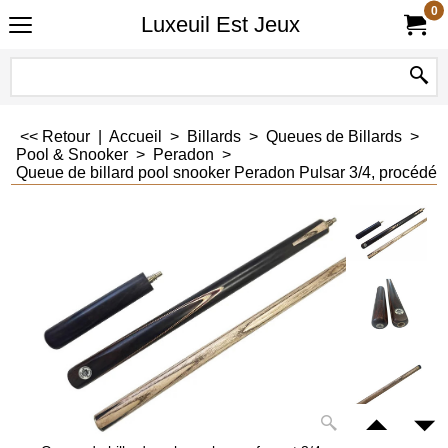
0
Luxeuil Est Jeux
<< Retour
|
Accueil
>
Billards
>
Queues de Billards
>
Pool & Snooker
>
Peradon
>
Queue de billard pool snooker Peradon Pulsar 3/4, procédé