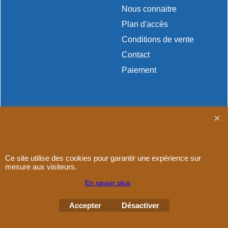
Nous connaitre
Plan d'accès
Conditions de vente
Contact
Paiement
Boutique en ligne créés
avec le logiciel
eCommerce ShopFactory
Ce site utilise des cookies pour garantir une expérience sur
mesure aux visiteurs.
En savoir plus
Accepter
Désactiver