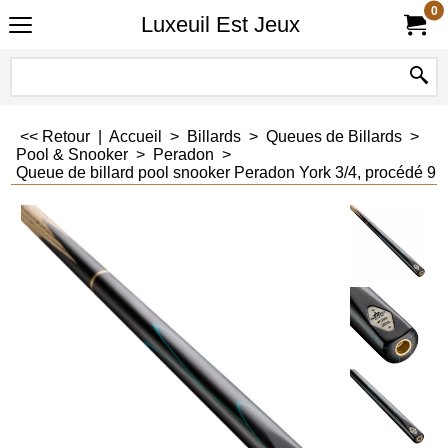
0
Luxeuil Est Jeux
<< Retour
|
Accueil
>
Billards
>
Queues de Billards
>
Pool & Snooker
>
Peradon
>
Queue de billard pool snooker Peradon York 3/4, procédé 9