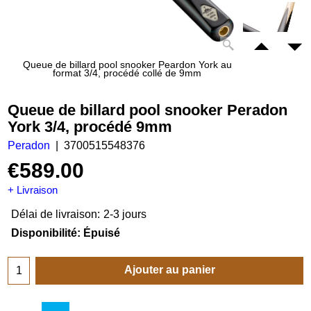
Queue de billard pool snooker Peardon York au
format 3/4, procédé collé de 9mm
Queue de billard pool snooker Peradon
York 3/4, procédé 9mm
Peradon
3700515548376
€
589.00
+ Livraison
Délai de livraison:
2-3 jours
Disponibilité
: Épuisé
Ajouter au panier