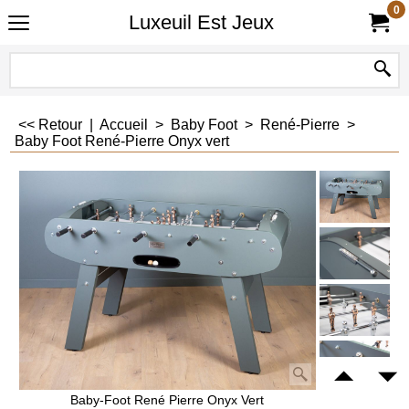
0
Luxeuil Est Jeux
<< Retour
|
Accueil
>
Baby Foot
>
René-Pierre
>
Baby Foot René-Pierre Onyx vert
Baby-Foot René Pierre Onyx Vert