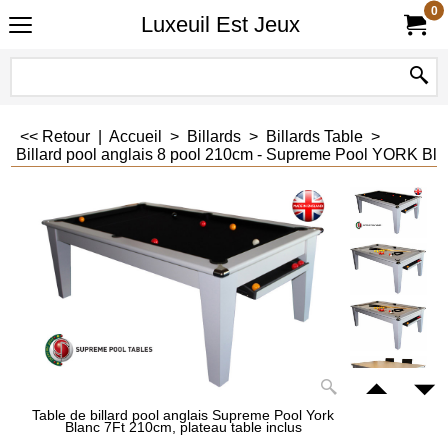
0
Luxeuil Est Jeux
<< Retour
|
Accueil
>
Billards
>
Billards Table
>
Billard pool anglais 8 pool 210cm - Supreme Pool YORK Blanc
Table de billard pool anglais Supreme Pool York
Blanc 7Ft 210cm, plateau table inclus