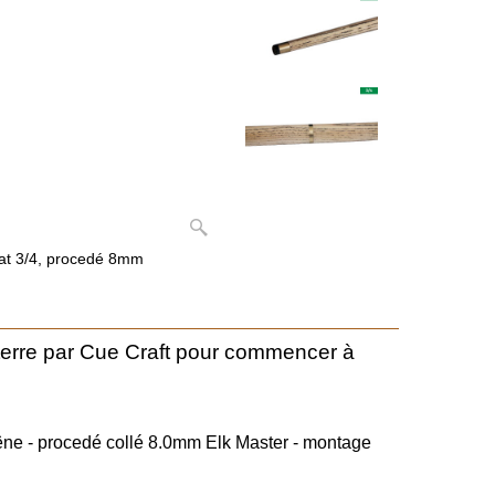
mat 3/4, procedé 8mm
terre par Cue Craft pour commencer à
frêne - procedé collé 8.0mm Elk Master - montage