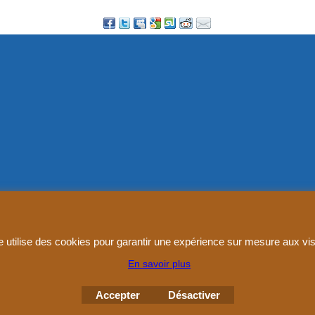
Boutique en ligne créés
avec le logiciel
eCommerce ShopFactory
e utilise des cookies pour garantir une expérience sur mesure aux vis
En savoir plus
Accepter
Désactiver