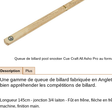
Queue de billard pool snooker Cue Craft All Asho Pro au for
Description
Plus
Une gamme de queue de billard fabriquée en Angle
bien appréhender les compétitions de billard.
Longueur 145cm - jonction 3/4 laiton - Fût en frêne, flèche en 
machine, finition main.