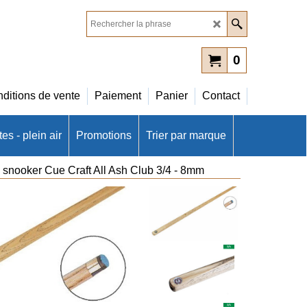
0
ditions de vente
Paiement
Panier
Contact
es - plein air
Promotions
Trier par marque
 snooker Cue Craft All Ash Club 3/4 - 8mm