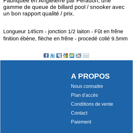
Fabriquée en Angleterre par Peradon, une
gamme de queue de billard pool / snooker avec
un bon rapport qualité / prix.
Longueur 145cm - jonction 1/2 laiton - Fût en frêne
finition ébène, flèche en frêne - procedé collé 9.5mm
A PROPOS
Nous connaitre
Plan d'accès
Conditions de vente
Contact
Paiement