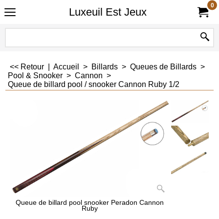
0
Luxeuil Est Jeux
<< Retour
|
Accueil
>
Billards
>
Queues de Billards
>
Pool & Snooker
>
Cannon
>
Queue de billard pool / snooker Cannon Ruby 1/2
Queue de billard pool snooker Peradon Cannon
Ruby