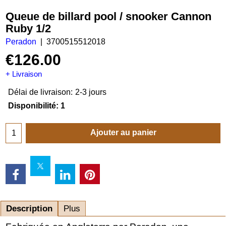
Queue de billard pool / snooker Cannon
Ruby 1/2
Peradon
3700515512018
€
126.00
+ Livraison
Délai de livraison:
2-3 jours
Disponibilité
: 1
Ajouter au panier
Description
Plus