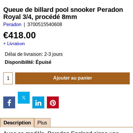
Queue de billard pool snooker Peradon
Royal 3/4, procédé 8mm
Peradon
3700515540608
€
418.00
+ Livraison
Délai de livraison:
2-3 jours
Disponibilité
: Épuisé
Ajouter au panier
Description
Plus