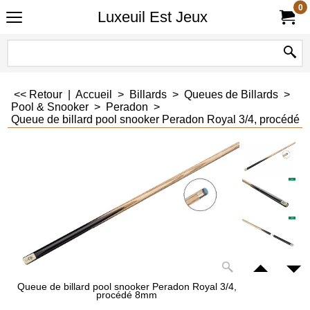
0
Luxeuil Est Jeux
<< Retour
|
Accueil
>
Billards
>
Queues de Billards
>
Pool & Snooker
>
Peradon
>
Queue de billard pool snooker Peradon Royal 3/4, procédé
Queue de billard pool snooker Peradon Royal 3/4,
procédé 8mm