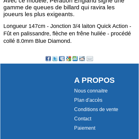
Avec ce modèle, Peradon England signe une
gamme de queues de billard qui ravira les
joueurs les plus exigeants.
Longueur 147cm - Jonction 3/4 laiton Quick Action -
Fût en palissandre, flèche en frêne huilée - procédé
collé 8.0mm Blue Diamond.
A PROPOS
Nous connaitre
Plan d'accès
Conditions de vente
Contact
Paiement