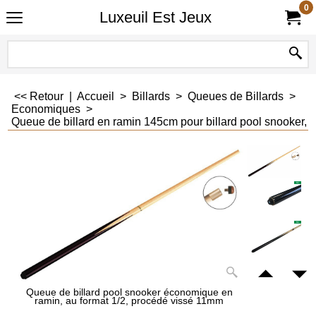
0
Luxeuil Est Jeux
<< Retour
|
Accueil
>
Billards
>
Queues de Billards
>
Economiques
>
Queue de billard en ramin 145cm pour billard pool snooker, 
Queue de billard pool snooker économique en
ramin, au format 1/2, procédé vissé 11mm