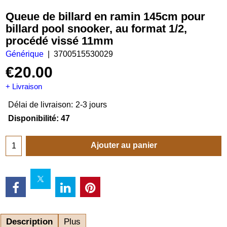
Queue de billard en ramin 145cm pour
billard pool snooker, au format 1/2,
procédé vissé 11mm
Générique
3700515530029
€
20.00
+ Livraison
Délai de livraison:
2-3 jours
Disponibilité
: 47
Ajouter au panier
Description
Plus