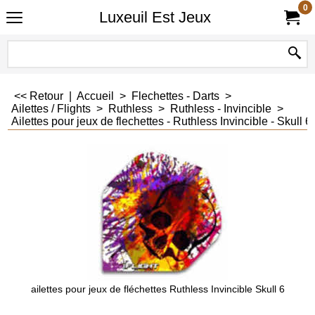
0
Luxeuil Est Jeux
<< Retour
|
Accueil
>
Flechettes - Darts
>
Ailettes / Flights
>
Ruthless
>
Ruthless - Invincible
>
Ailettes pour jeux de flechettes - Ruthless Invincible - Skull 6
ailettes pour jeux de fléchettes Ruthless Invincible Skull 6