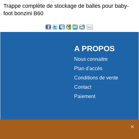
Trappe complète de stockage de balles pour baby-
foot bonzini B60
A PROPOS
Nous connaitre
Plan d'accès
Conditions de vente
Contact
Paiement
Boutique en ligne créés
avec le logiciel