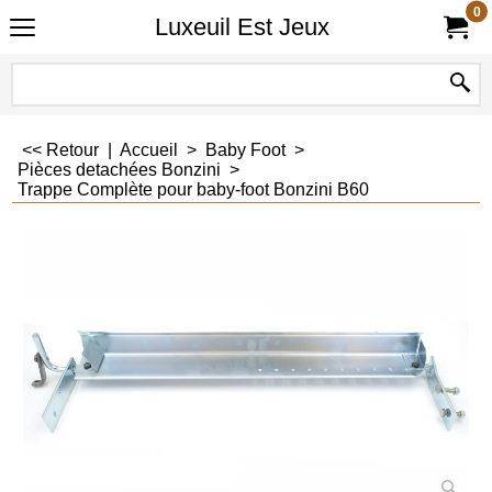
0
Luxeuil Est Jeux
<< Retour
|
Accueil
>
Baby Foot
>
Pièces detachées Bonzini
>
Trappe Complète pour baby-foot Bonzini B60