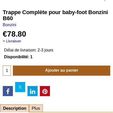
Trappe Complète pour baby-foot Bonzini
B60
Bonzini
€
78.80
+ Livraison
Délai de livraison:
2-3 jours
Disponibilité
: 1
Ajouter au panier
Description
Plus