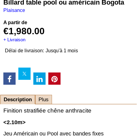
Billard table pool ou américain Bogota
Plaisance
A partir de
€
1,980.00
+ Livraison
Délai de livraison:
Jusqu'à 1 mois
Description
Plus
Finition stratifiée chêne anthracite
<2.10m>
Jeu Américain ou Pool avec bandes fixes