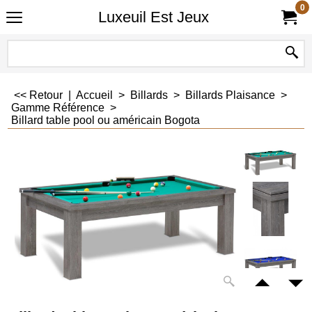
0
Luxeuil Est Jeux
<< Retour
|
Accueil
>
Billards
>
Billards Plaisance
>
Gamme Référence
>
Billard table pool ou américain Bogota