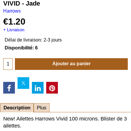
VIVID - Jade
Harrows
€
1.20
+ Livraison
Délai de livraison:
2-3 jours
Disponibilité
: 6
Ajouter au panier
Description
Plus
New! Ailettes Harrows Vivid 100 microns. Blister de 3
ailettes.