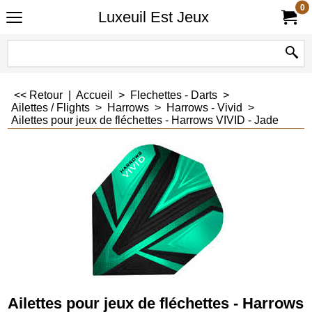
0
Luxeuil Est Jeux
<< Retour
|
Accueil
>
Flechettes - Darts
>
Ailettes / Flights
>
Harrows
>
Harrows - Vivid
>
Ailettes pour jeux de fléchettes - Harrows VIVID - Jade
Ailettes pour jeux de fléchettes - Harrows