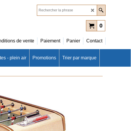
0
ditions de vente
Paiement
Panier
Contact
es - plein air
Promotions
Trier par marque