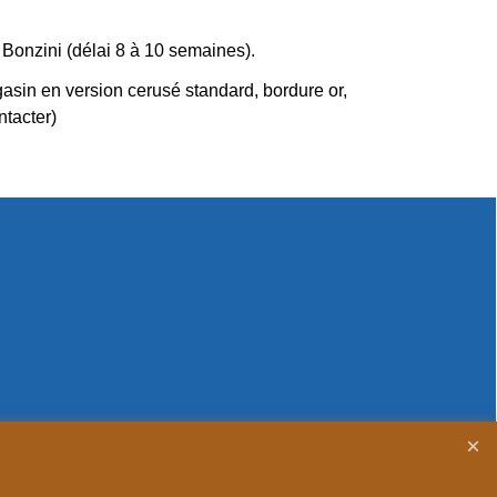
 Bonzini (délai 8 à 10 semaines).
asin en version cerusé standard, bordure or,
ntacter)