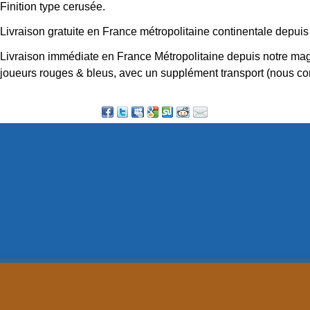
Finition type cerusée.
Livraison gratuite en France métropolitaine continentale depuis
Livraison immédiate en France Métropolitaine depuis notre mag
joueurs rouges & bleus, avec un supplément transport (nous co
Boutique en ligne créés
avec le logiciel
eCommerce ShopFactory