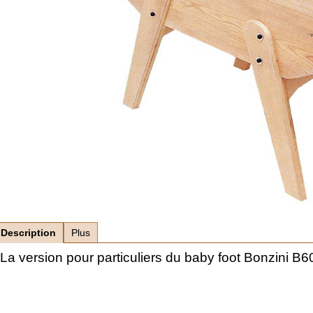
Description
Plus
La version pour particuliers du baby foot Bonzini B6