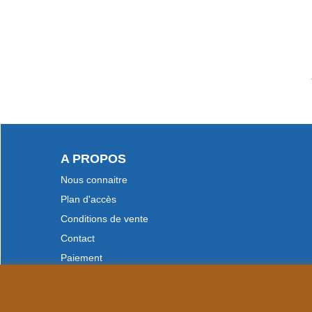
A PROPOS
Nous connaitre
Plan d'accès
Conditions de vente
Contact
Paiement