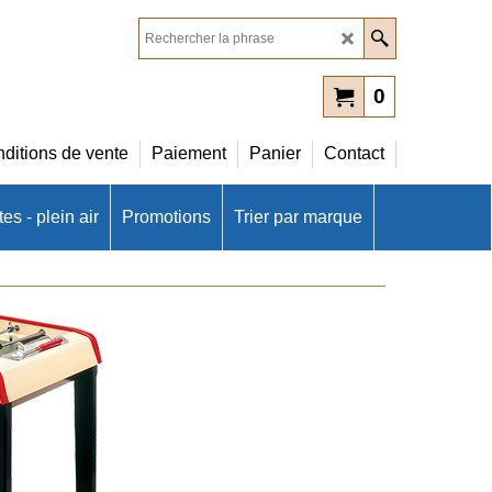
0
ditions de vente
Paiement
Panier
Contact
es - plein air
Promotions
Trier par marque