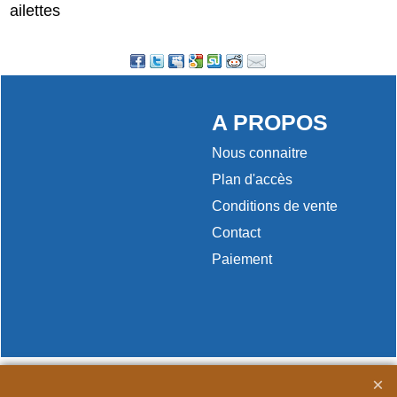
ailettes
A PROPOS
Nous connaitre
Plan d'accès
Conditions de vente
Contact
Paiement
Boutique en ligne créés
avec le logiciel
eCommerce ShopFactory