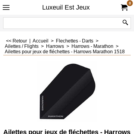
0
Luxeuil Est Jeux
<< Retour
|
Accueil
>
Flechettes - Darts
>
Ailettes / Flights
>
Harrows
>
Harrows - Marathon
>
Ailettes pour jeux de fléchettes - Harrows Marathon 1518
Ailettes pour jeux de fléchettes - Harrows