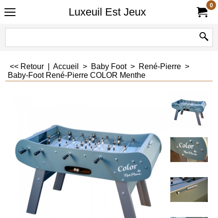
0
Luxeuil Est Jeux
<< Retour
|
Accueil
>
Baby Foot
>
René-Pierre
>
Baby-Foot René-Pierre COLOR Menthe