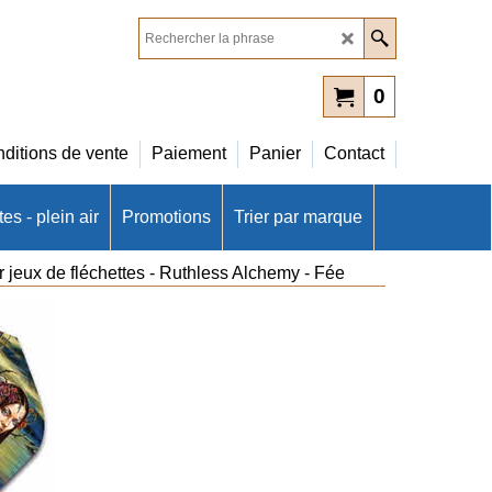
0
ditions de vente
Paiement
Panier
Contact
es - plein air
Promotions
Trier par marque
r jeux de fléchettes - Ruthless Alchemy - Fée