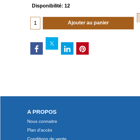
Disponibilité
: 12
Ajouter au panier
A PROPOS
Nous connaitre
Plan d'accès
Conditions de vente