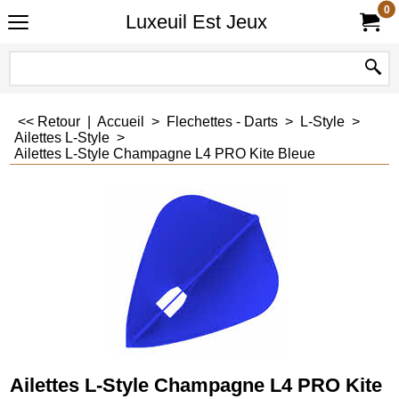
0
Luxeuil Est Jeux
<< Retour
|
Accueil
>
Flechettes - Darts
>
L-Style
>
Ailettes L-Style
>
Ailettes L-Style Champagne L4 PRO Kite Bleue
Ailettes L-Style Champagne L4 PRO Kite