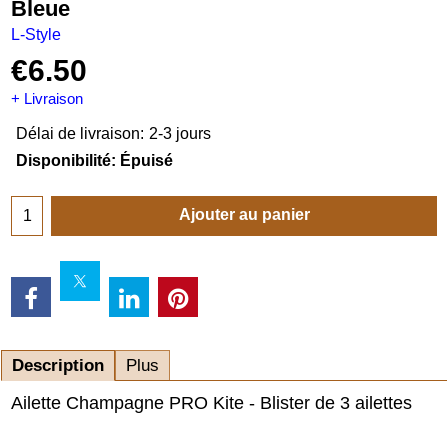
Bleue
L-Style
€
6.50
+ Livraison
Délai de livraison:
2-3 jours
Disponibilité
: Épuisé
Ajouter au panier
Description
Plus
Ailette Champagne PRO Kite - Blister de 3 ailettes