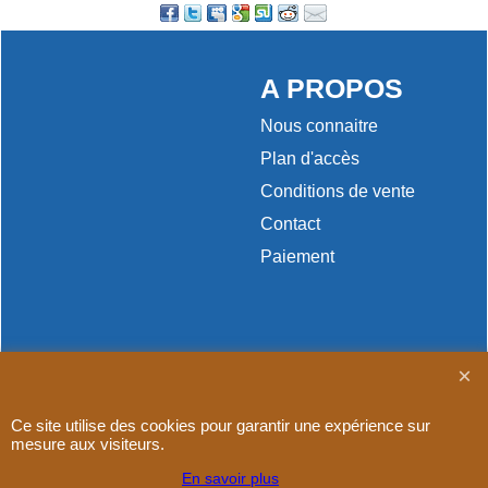
A PROPOS
Nous connaitre
Plan d'accès
Conditions de vente
Contact
Paiement
Boutique en ligne créés
avec le logiciel
eCommerce ShopFactory
Ce site utilise des cookies pour garantir une expérience sur
mesure aux visiteurs.
En savoir plus