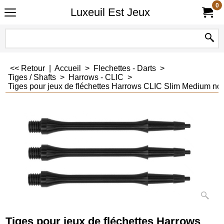
0
Luxeuil Est Jeux
<< Retour
|
Accueil
>
Flechettes - Darts
>
Tiges / Shafts
>
Harrows - CLIC
>
Tiges pour jeux de fléchettes Harrows CLIC Slim Medium noi
Tiges pour jeux de fléchettes Harrows