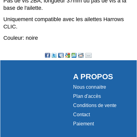
Pas de vis 2BA, longueur 37mm du pas de vis à la
base de l'ailette.
Uniquement compatible avec les ailettes Harrows
CLIC.
Couleur: noire
A PROPOS
Nous connaitre
Plan d'accès
Conditions de vente
Contact
Paiement