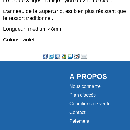
Le jeu de 3 tiges. La tige nylon du 21ème siècle.
L'anneau de la SuperGrip, est bien plus résistant que
le ressort traditionnel.
Longueur:
medium 48mm
Coloris:
violet
A PROPOS
Nous connaitre
Plan d'accès
Conditions de vente
Contact
Paiement