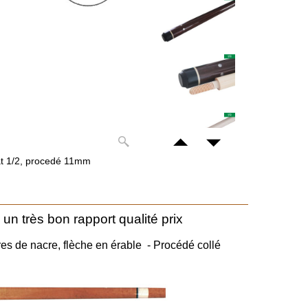
mat 1/2, procedé 11mm
 un très bon rapport qualité prix
res de nacre, flèche en érable - Procédé collé