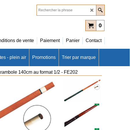
0
ditions de vente
Paiement
Panier
Contact
es - plein air
Promotions
Trier par marque
carambole 140cm au format 1/2 - FE202