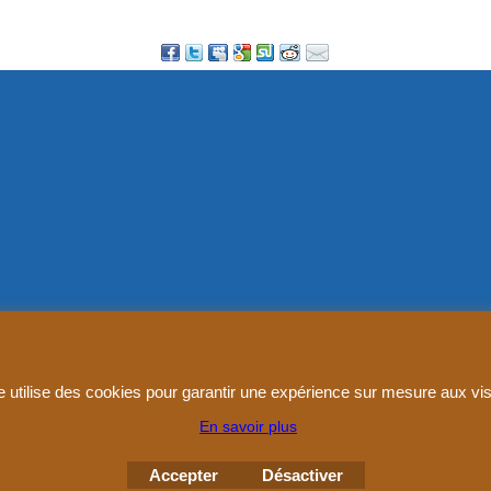
Boutique en ligne créés
avec le logiciel
eCommerce ShopFactory
e utilise des cookies pour garantir une expérience sur mesure aux vis
En savoir plus
Accepter
Désactiver