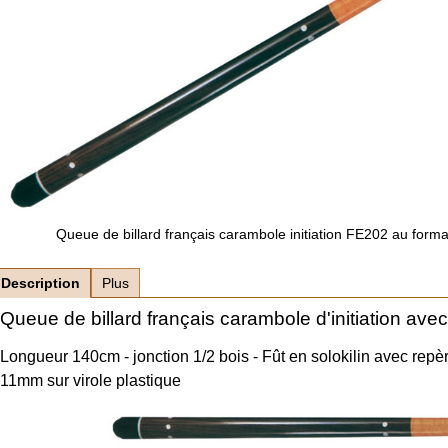
Queue de billard français carambole initiation FE202 au for
Description
Plus
Queue de billard français carambole d'initiation avec
Longueur 140cm - jonction 1/2 bois - Fût en solokilin avec repè
11mm sur virole plastique