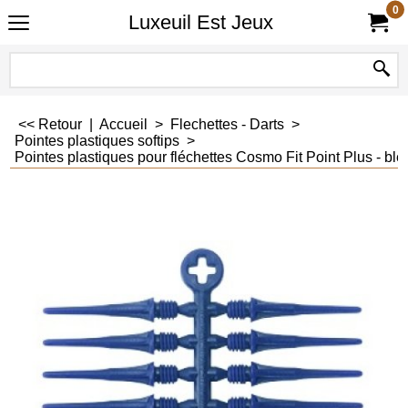
0
Luxeuil Est Jeux
<< Retour
|
Accueil
>
Flechettes - Darts
>
Pointes plastiques softips
>
Pointes plastiques pour fléchettes Cosmo Fit Point Plus - ble