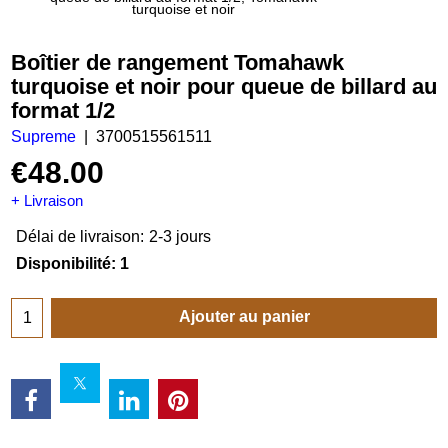
turquoise et noir
Boîtier de rangement Tomahawk
turquoise et noir pour queue de billard au
format 1/2
Supreme
3700515561511
€
48.00
+ Livraison
Délai de livraison:
2-3 jours
Disponibilité
: 1
Ajouter au panier