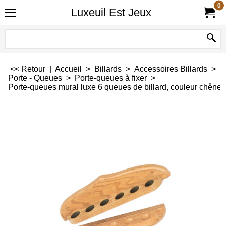
0
Luxeuil Est Jeux
<< Retour
|
Accueil
>
Billards
>
Accessoires Billards
>
Porte - Queues
>
Porte-queues à fixer
>
Porte-queues mural luxe 6 queues de billard, couleur chêne c