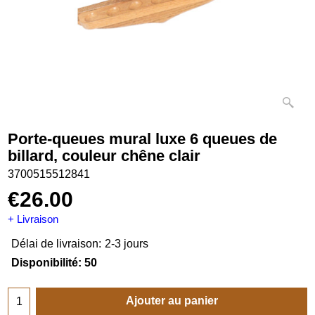
Porte-queues mural luxe 6 queues de
billard, couleur chêne clair
3700515512841
€
26.00
+ Livraison
Délai de livraison:
2-3 jours
Disponibilité
: 50
Ajouter au panier