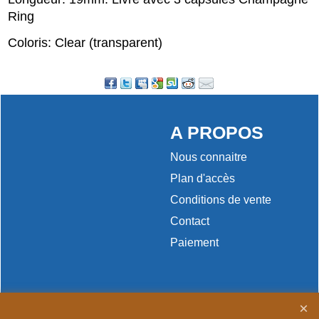
Ring
Coloris: Clear (transparent)
A PROPOS
Nous connaitre
Plan d'accès
Conditions de vente
Contact
Paiement