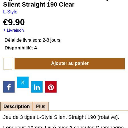
Silent Straight 190 Clear
L-Style
€
9.90
+ Livraison
Délai de livraison:
2-3 jours
Disponibilité
: 4
Ajouter au panier
Description
Plus
Jeu de 3 tiges L-Style Silent Straight 190 (rotative).
Longueur: 19mm. Livré avec 3 capsules Champagne