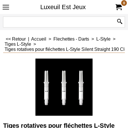
0
Luxeuil Est Jeux
<< Retour
|
Accueil
>
Flechettes - Darts
>
L-Style
>
Tiges L-Style
>
Tiges rotatives pour fléchettes L-Style Silent Straight 190 Cle
Tiges rotatives pour fléchettes L-Style