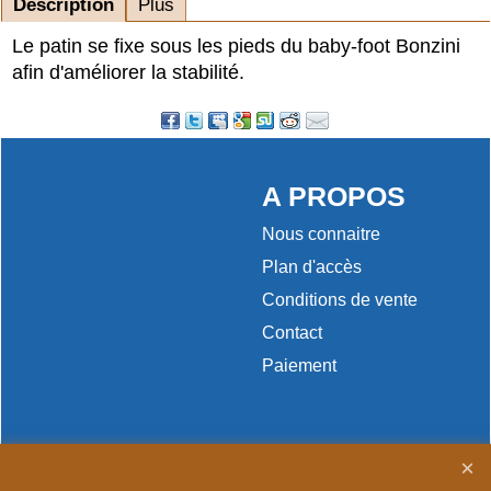
Description
Plus
Le patin se fixe sous les pieds du baby-foot Bonzini
afin d'améliorer la stabilité.
A PROPOS
Nous connaitre
Plan d'accès
Conditions de vente
Contact
Paiement