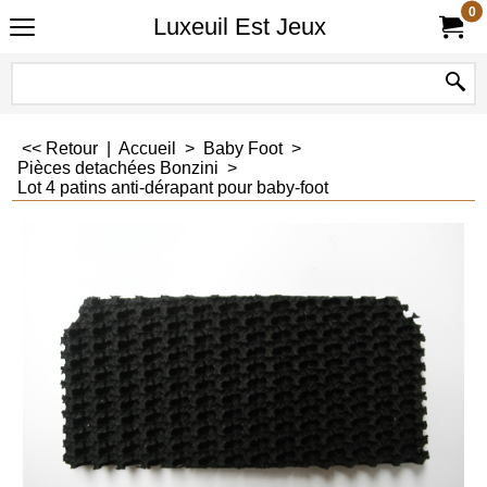
0
Luxeuil Est Jeux
<< Retour
|
Accueil
>
Baby Foot
>
Pièces detachées Bonzini
>
Lot 4 patins anti-dérapant pour baby-foot