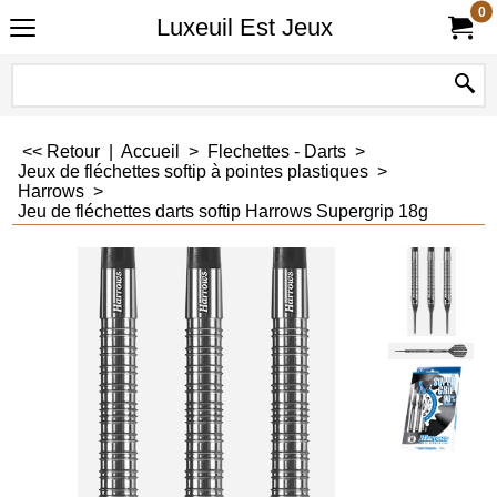
0
Luxeuil Est Jeux
<< Retour
|
Accueil
>
Flechettes - Darts
>
Jeux de fléchettes softip à pointes plastiques
>
Harrows
>
Jeu de fléchettes darts softip Harrows Supergrip 18g