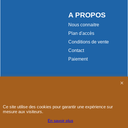
A PROPOS
Nous connaitre
Plan d'accès
Conditions de vente
Contact
Paiement
Boutique en ligne créés
avec le logiciel
eCommerce ShopFactory
Ce site utilise des cookies pour garantir une expérience sur
mesure aux visiteurs.
En savoir plus