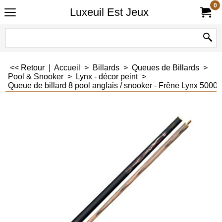
0
Luxeuil Est Jeux
<< Retour
|
Accueil
>
Billards
>
Queues de Billards
>
Pool & Snooker
>
Lynx - décor peint
>
Queue de billard 8 pool anglais / snooker - Frêne Lynx 5000