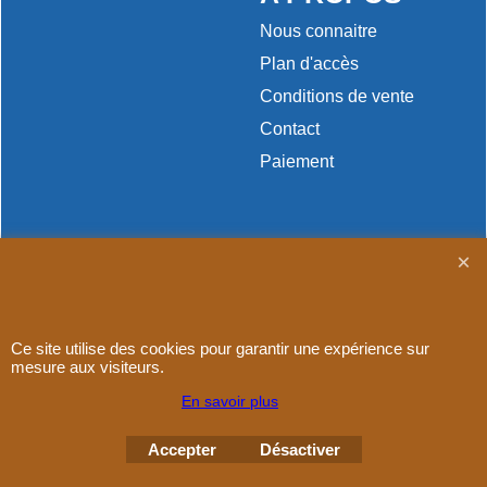
Nous connaitre
Plan d'accès
Conditions de vente
Contact
Paiement
Boutique en ligne créés
avec le logiciel
eCommerce ShopFactory
Ce site utilise des cookies pour garantir une expérience sur
mesure aux visiteurs.
En savoir plus
Accepter
Désactiver