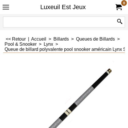
0
Luxeuil Est Jeux
<< Retour
|
Accueil
>
Billards
>
Queues de Billards
>
Pool & Snooker
>
Lynx
>
Queue de billard polyvalente pool snooker américain Lynx S