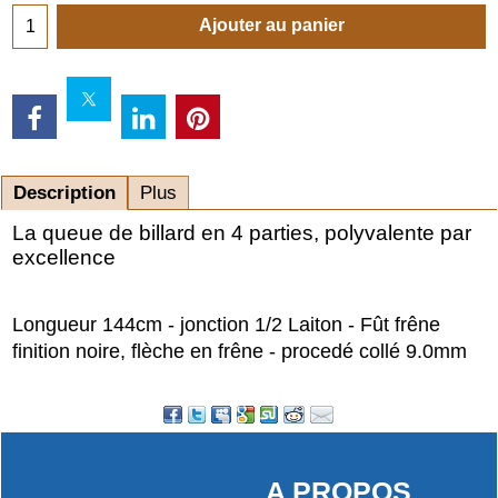
Ajouter au panier
Description
Plus
La queue de billard en 4 parties, polyvalente par
excellence
Longueur 144cm - jonction 1/2 Laiton - Fût frêne
finition noire, flèche en frêne - procedé collé 9.0mm
A PROPOS