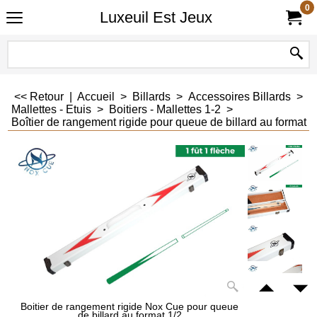
0
Luxeuil Est Jeux
<< Retour
|
Accueil
>
Billards
>
Accessoires Billards
>
Mallettes - Etuis
>
Boitiers - Mallettes 1-2
>
Boîtier de rangement rigide pour queue de billard au format 
Boitier de rangement rigide Nox Cue pour queue
de billard au format 1/2