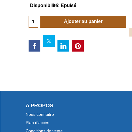
Disponibilité
: Épuisé
Ajouter au panier
A PROPOS
Nous connaitre
Plan d'accès
Conditions de vente