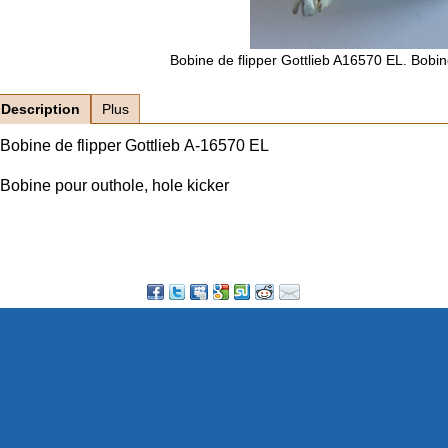
Bobine de flipper Gottlieb A16570 EL. Bobine
Description
Plus
Bobine de flipper Gottlieb A-16570 EL
Bobine pour outhole, hole kicker