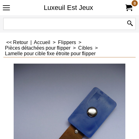
0
Luxeuil Est Jeux
<< Retour
|
Accueil
>
Flippers
>
Pièces détachées pour flipper
>
Cibles
>
Lamelle pour cible fixe étroite pour flipper