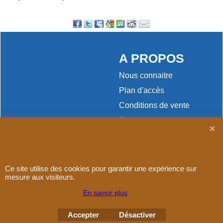
A PROPOS
Nous connaitre
Plan d'accès
Conditions de vente
Contact
Paiement
Ce site utilise des cookies pour garantir une expérience sur
mesure aux visiteurs.
En savoir plus
Boutique en ligne créés
avec le logiciel
eCommerce ShopFactory
Accepter
Désactiver