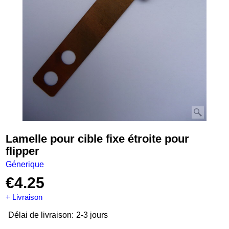
Lamelle pour cible fixe étroite pour
flipper
Génerique
€
4.25
+ Livraison
Délai de livraison:
2-3 jours