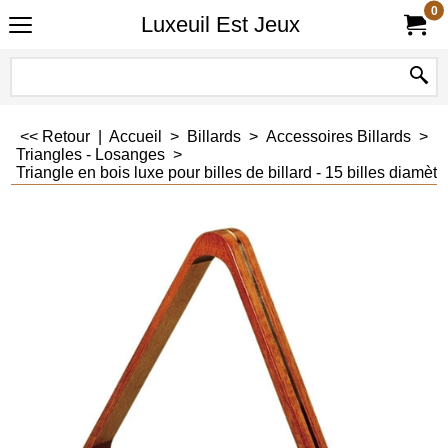
0
Luxeuil Est Jeux
<< Retour
|
Accueil
>
Billards
>
Accessoires Billards
>
Triangles - Losanges
>
Triangle en bois luxe pour billes de billard - 15 billes diamè