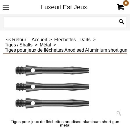
0
Luxeuil Est Jeux
<< Retour
|
Accueil
>
Flechettes - Darts
>
Tiges / Shafts
>
Métal
>
Tiges pour jeux de fléchettes Anodised Aluminium short gun 
Tiges pour jeux de fléchettes anodised aluminum short gun
metal