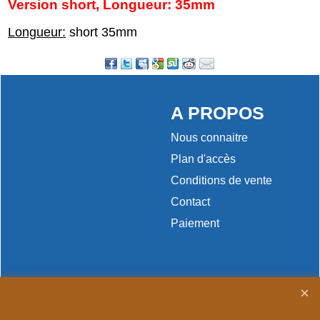
Version short, Longueur: 35mm
Longueur:
short 35mm
A PROPOS
Nous connaitre
Plan d'accès
Conditions de vente
Contact
Paiement
Boutique en ligne créés