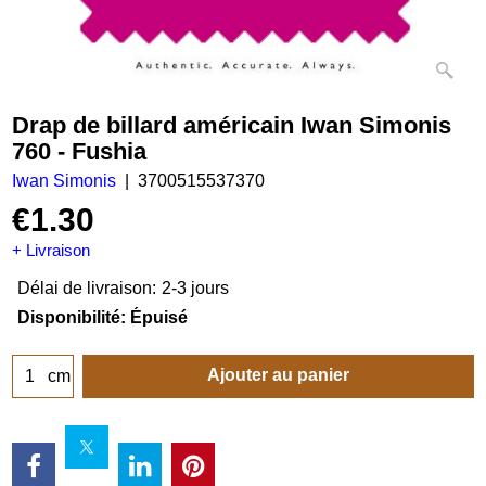
Drap de billard américain Iwan Simonis
760 - Fushia
Iwan Simonis
3700515537370
€
1.30
+ Livraison
Délai de livraison:
2-3 jours
Disponibilité
: Épuisé
Ajouter au panier
cm