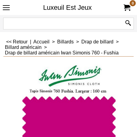
0
Luxeuil Est Jeux
<< Retour
|
Accueil
>
Billards
>
Drap de billard
>
Billard américain
>
Drap de billard américain Iwan Simonis 760 - Fushia