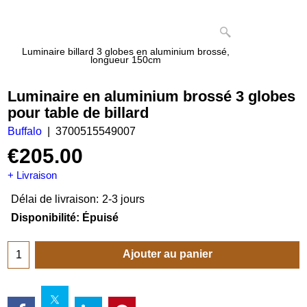
Luminaire billard 3 globes en aluminium brossé,
longueur 150cm
Luminaire en aluminium brossé 3 globes
pour table de billard
Buffalo
3700515549007
€
205.00
+ Livraison
Délai de livraison:
2-3 jours
Disponibilité
: Épuisé
Ajouter au panier