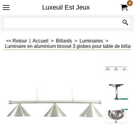
0
Luxeuil Est Jeux
<< Retour
|
Accueil
>
Billards
>
Luminaires
>
Luminaire en aluminium brossé 3 globes pour table de billar