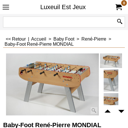
0
Luxeuil Est Jeux
<< Retour
|
Accueil
>
Baby Foot
>
René-Pierre
>
Baby-Foot René-Pierre MONDIAL
Baby-Foot René-Pierre MONDIAL