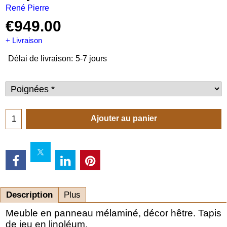
René Pierre
€
949.00
+ Livraison
Délai de livraison:
5-7 jours
Ajouter au panier
Description
Plus
Meuble en panneau mélaminé, décor hêtre. Tapis
de jeu en linoléum.