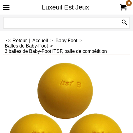
0
Luxeuil Est Jeux
<< Retour
|
Accueil
>
Baby Foot
>
Balles de Baby-Foot
>
3 balles de Baby-Foot ITSF, balle de compétition