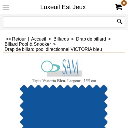
0
Luxeuil Est Jeux
<< Retour
|
Accueil
>
Billards
>
Drap de billard
>
Billard Pool & Snooker
>
Drap de billard pool directionnel VICTORIA bleu