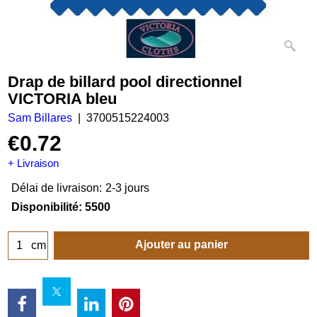
Drap de billard pool directionnel
VICTORIA bleu
Sam Billares
3700515224003
€
0.72
+ Livraison
Délai de livraison:
2-3 jours
Disponibilité
: 5500
Ajouter au panier
cm