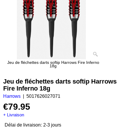
Jeu de fléchettes darts softip Harrows Fire Inferno
18g
Jeu de fléchettes darts softip Harrows
Fire Inferno 18g
Harrows
5017626027071
€
79.95
+ Livraison
Délai de livraison:
2-3 jours