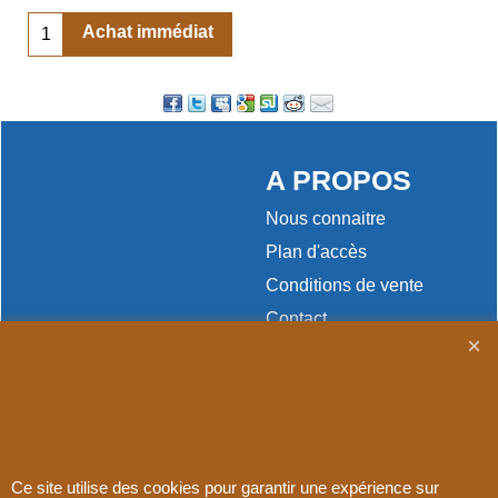
Achat immédiat
A PROPOS
Nous connaitre
Plan d'accès
Conditions de vente
Contact
Paiement
Ce site utilise des cookies pour garantir une expérience sur
Boutique en ligne créés