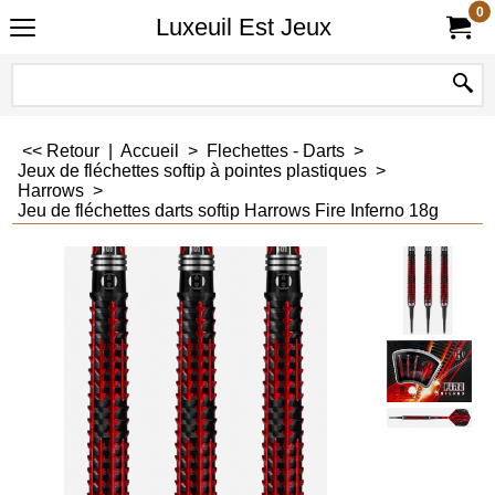
0
Luxeuil Est Jeux
<< Retour
|
Accueil
>
Flechettes - Darts
>
Jeux de fléchettes softip à pointes plastiques
>
Harrows
>
Jeu de fléchettes darts softip Harrows Fire Inferno 18g